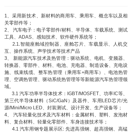
1、采用新技术、新材料的商用车、乘用车、概念车以及相
关零部件等；
2、 汽车电子：电子零部件/材料、半导体、车载系统、测试
工具、ADAS、感知技术、软件硬件系统等；
2.1.智能座舱域控制器、座舱芯片、车载显示、人机交
互、操作系统、声学技术等技术产品
3、 新能源汽车技术及热管理：驱动系统、电机、变频器、
转换器、零部件、材料、电池、充电器、制造设备、充电设
施、线束线缆、整车热管理（乘用车+商用车）、电池热管
理、空调热管理、驱动系统热管理等等新能源汽车热管理领
域。
3.1 汽车功率半导体技术：IGBT/MOSFET、功率IC等、
第三代半导体材料（SiC/GaN）及器件、车用LED芯片/光
源/Mini/Micro LED、封装测试、设计开发、生产设备等；
4、 汽车轻量化技术及汽车材料：金属材料、塑料、发泡材
料、复合材料、轻量化零部件、车身连接技术等；
4.1 汽车用钢专题展示区: 先进高强钢、超高强钢、高锰