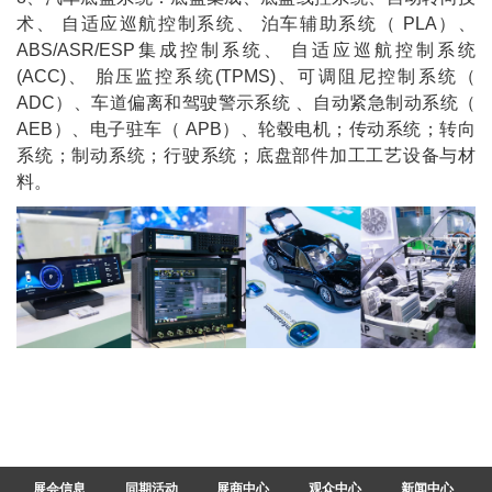
术、 自适应巡航控制系统、 泊车辅助系统（ PLA）、
ABS/ASR/ESP集成控制系统、 自适应巡航控制系统
(ACC)、 胎压监控系统(TPMS)、可调阻尼控制系统（
ADC）、车道偏离和驾驶警示系统 、自动紧急制动系统（
AEB）、电子驻车（ APB）、轮毂电机；传动系统；转向
系统；制动系统；行驶系统；底盘部件加工工艺设备与材
料。
展会信息
同期活动
展商中心
观众中心
新闻中心