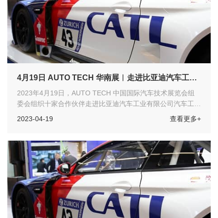
4月19日 AUTO TECH 华南展︱走进比亚迪汽车工业
有限公司汽车工程研究院
2023年4月19日，AUTO TECH 中国国际汽车技术展览会组
委会组织十家合作伙伴走进比亚迪汽车工业有限公司汽车工程
研究院参加“比亚迪--汽车前瞻技术交流会”，交流范围涉及多
2023-04-19
查看更多+
个领域如汽车芯片、智能驾驶、新能源汽车技术、智能网联、
智能座舱等话题，现场氛围热烈，交流会成功举办！