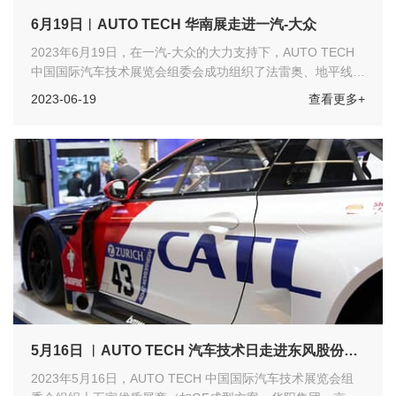
6月19日︱AUTO TECH 华南展走进一汽-大众
2023年6月19日，在一汽-大众的大力支持下，AUTO TECH
中国国际汽车技术展览会组委会成功组织了法雷奥、地平线、
大疆车载、博泰车联网、dSPACE、东软集团等二十六家优质
2023-06-19
查看更多+
合作伙伴走进一汽-大众参加“一汽-大众——汽车技术日”活
动。本次TECH SHOW以汽车“智能化、电动化、网联化、软
件化”为主题，集中展示产品涉及多个领域，如汽车电子、智
能驾驶、新能源汽车技术、智能网联、智能座舱、汽车测试等
话题，现场氛围热烈，交流会成功举办！
5月16日 ︱AUTO TECH 汽车技术日走进东风股份商
品研发院
2023年5月16日，AUTO TECH 中国国际汽车技术展览会组