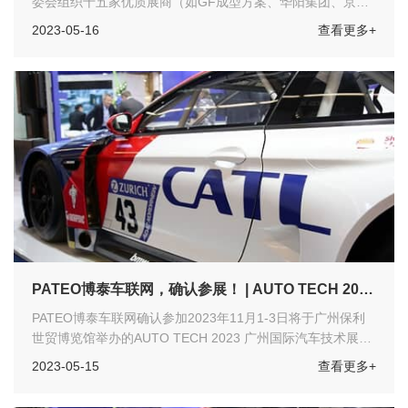
委会组织十五家优质展商（如GF成型方案、华阳集团、京东
方集团、黑芝麻智能等等）走进东风股份商品研发院参加“东
2023-05-16
查看更多+
风股份商品研发院——汽车技术日”活动，交流范围涉及多个
领域，如轻量化技术、汽车电子、智能驾驶、新能源汽车技
术、智能网联、智能座舱、汽车测试等话题，现场氛围热烈，
交流会成功举办！
PATEO博泰车联网，确认参展！ | AUTO TECH 2023
广州国际汽车技术展
PATEO博泰车联网确认参加2023年11月1-3日将于广州保利
世贸博览馆举办的AUTO TECH 2023 广州国际汽车技术展！
——展位号：A119
2023-05-15
查看更多+