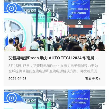
艾普斯电源Preen 助力 AUTO TECH 2024 华南展，
展示电动车供应测试的最佳解决方案
5月15日-17日，艾普斯电源Preen 在电力电子领域致力于为
全球提供卓越的交流电源和直流电源解决方案。蒋携相关测试
产品亮相 AUTO TECH 2024 华南展。作为华南重要的汽车科
2024-04-23
查看更多+
技创新展示平台，欢迎各位汽车工程师们莅临展会参观指导！