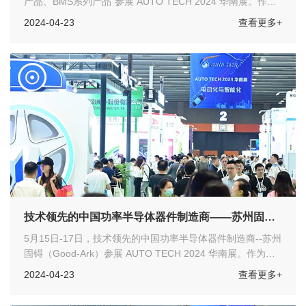
产品、BMS系列产品"参展 AUTO TECH 2024 华南展。作为
华南重要的汽车科技创新展示平台，欢迎各位汽车工程师们莅
2024-04-23
查看更多+
临展会参观指导！
技术领先的中国功率半导体器件制造商——苏州固锝
（Good-Ark） 参展 AUTO TECH 2024 华南展
5月15日-17日，技术领先的中国功率半导体器件制造商--苏州
固锝（Good-Ark）参展 AUTO TECH 2024 华南展。作为华
南重要的汽车科技创新展示平台，欢迎各位汽车工程师们莅临
2024-04-23
查看更多+
展会参观指导！