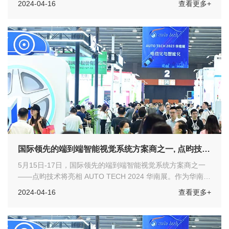
2024-04-16
查看更多+
示平台，欢迎各位汽车工程师们莅临展会参观指导！
国际领先的端到端智能视觉系统方案商之一, 点昀技术
将亮相 AUTO TECH 2024 华南展
5月15日-17日，国际领先的端到端智能视觉系统方案商之一
——点昀技术将亮相 AUTO TECH 2024 华南展。作为华南重
要的汽车科技创新展示平台，欢迎各位汽车工程师们莅临展会
2024-04-16
查看更多+
参观指导！