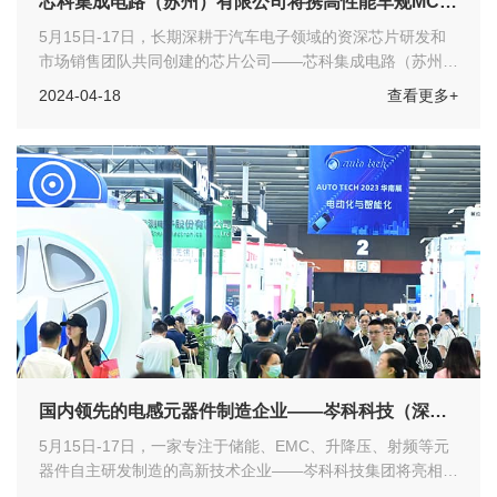
芯科集成电路（苏州）有限公司将携高性能车规MCU
产品亮相 AUTO TECH 2024 华南展
5月15日-17日，长期深耕于汽车电子领域的资深芯片研发和
市场销售团队共同创建的芯片公司——芯科集成电路（苏州）
有限公司将亮相 AUTO TECH 2024 华南展。作为华南重要的
2024-04-18
查看更多+
汽车科技创新展示平台，欢迎各位汽车工程师们莅临展会参观
指导！
国内领先的电感元器件制造企业——岑科科技（深
圳）集团有限公司参展 AUTO TECH 2024 华南展
5月15日-17日，一家专注于储能、EMC、升降压、射频等元
器件自主研发制造的高新技术企业——岑科科技集团将亮相
AUTO TECH 2024 华南展。作为华南重要的汽车科技创新展