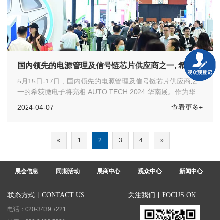
国内领先的电源管理及信号链芯片供应商之一, 希荻微
将亮相 AUTO TECH 2024 华南展
5月15日-17日，国内领先的电源管理及信号链芯片供应商之
一的希荻微电子将亮相 AUTO TECH 2024 华南展。作为华南
重要的汽车科技创新展示平台，欢迎各位汽车工程师们莅临展
2024-04-07
查看更多+
会参观指导！
«
1
2
3
4
»
展会信息
同期活动
展商中心
观众中心
新闻中心
联系方式丨CONTACT US
关注我们丨FOCUS ON
电话：020-3439 7221