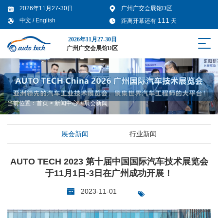
2026年11月27-30日
广州广交会展馆D区
111
中文
/
English
距离开幕还有
天
2026年11月27-30日
广州广交会展馆D区
当前位置：
首页
>
新闻中心
>
展会新闻
展会新闻
行业新闻
AUTO TECH 2023 第十届中国国际汽车技术展览会
于11月1日-3日在广州成功开展！
2023-11-01