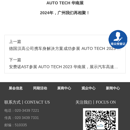
AUTO TECH 华南展
2024年，广州我们再相聚！
上一篇
德国汉高公司携车身解决方案成功参展 AUTO TECH 2023 广
州国际汽车技术展，展台人流量络绎不绝！
下一篇
安费诺AST参展 AUTO TECH 2023 华南展，展示汽车高速连
接线解决方案
展会信息
同期活动
展商中心
观众中心
新闻中心
联系方式丨CONTACT US
关注我们丨FOCUS ON
电话：020-3439 7221
传真：020 3439 7331
邮编：510335