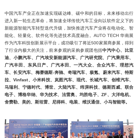
中国汽车产业正在加速实现碳达峰、碳中和的目标，未来移动出行
进入新一轮生态革命，将加速全球传统汽车工业向以软件定义下的
新能源智能汽车转型迭代升级，加快推进汽车产业将在电动化、智
能化、轻量化、软件化等先进技术高度融合。AUTO TECH 华南展
作为汽车科技创新展示平台，成功吸引了将近500家展商参展，得到
了行业内极大的关注，前来参观的采购参观团包括
中汽中心、比亚
迪、小鹏汽车、广汽埃安新能源汽车、广汽研究院、广汽乘用车、
广汽丰田、东风日产、广汽本田、一汽大众、合众汽车、理想汽
车、长安汽车、梅赛德斯-奔驰、奇瑞汽车、极氪、蔚来汽车、特斯
拉、Vinfast、小米科技、岚图汽车、现代、长城汽车、创维汽车、
马瑞利、宁德时代、博世、大陆汽车、纬湃科技、德斯西威、联合
电子、博格华纳、华为技术、法雷奥、均胜电子、ZF、大洋电机、
舍费勒、美的、斯坦雷、尼得科、电装、维沃通信、小马智能等。