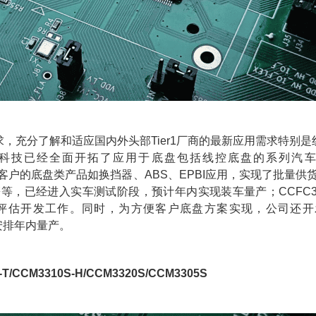
，充分了解和适应国内外头部Tier1厂商的最新应用需求特别
科技已经全面开拓了应用于底盘包括线控底盘的系列汽车
经在客户的底盘类产品如换挡器、ABS、EPBI应用，实现了批量供货和
经进入实车测试阶段，预计年内实现装车量产；CCFC3008PT/C
相应评估开发工作。同时，为方便客户底盘方案实现，公司还开
已安排年内量产。
/CCM3310S-H/CCM3320S/CCM3305S