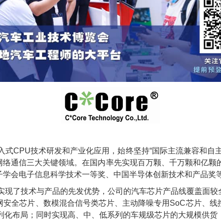
嵌入式CPU技术研发和产业化应用，始终坚持“国际主流兼容和自
网络通信三大关键领域。在国内率先实现百万颗、千万颗和亿颗的
子学会电子信息科学技术一等奖、中国半导体创新技术和产品奖
，实现了技术与产品的先发优势，公司的汽车芯片产品线覆盖面
网安全芯片、数模混合信号类芯片、主动降噪专用SoC芯片、线
系列化布局；同时实现高、中、低系列的车规级芯片的大规模供货