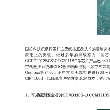
国芯科技积极探索和适应线控底盘技术的发展需求
应用上的突破。经过多年的持续努力，国芯
CCFC2012BC/CCFC2011BC等芯片产品已
空气悬挂系统和CDC悬挂转向控制，如空气弹簧等，已
One-box等产品，正在支持头部客户进行
CIP4100B，以降低客户的方案BOM成本，并
3、车规级别安全芯片CCM3310S-L/ CCM3310S-T