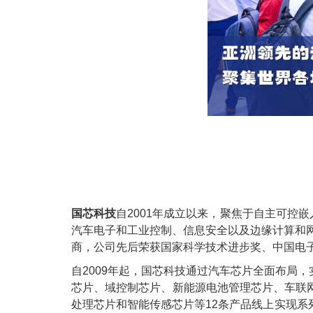
国芯科技
自2001年成立以来，聚焦于自主可控
汽车电子和工业控制、信息安全以及边缘计算和
商，公司先后荣获国家科学技术进步奖、中国电
自2009年起，国芯科技通过汽车芯片全面布局
芯片、域控制芯片、新能源电池管理芯片、车联
处理芯片和智能传感芯片等12条产品线上实现