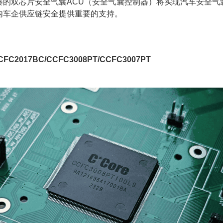
凑的双芯片安全气囊ACU（安全气囊控制器）将实现汽车安全气
内车企供应链安全提供重要的支持。
CFC2017BC/CCFC3008PT/CCFC3007PT