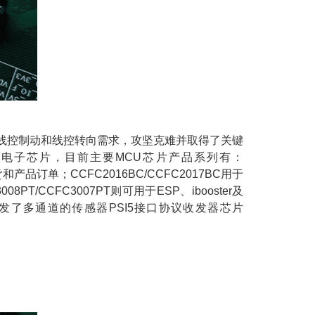
是线控制动和线控转向需求，攻坚克难并取得了关键
电子芯片，目前主要MCU芯片产品系列有：
产品订单；CCFC2016BC/CCFC2017BC用于
CFC3007PT则可用于ESP、ibooster及
发了多通道的传感器PSI5接口协议收发器芯片